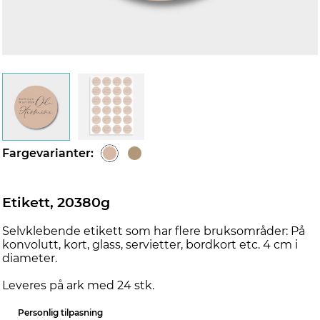
Fargevarianter:
Etikett, 20380g
Selvklebende etikett som har flere bruksområder: På
konvolutt, kort, glass, servietter, bordkort etc. 4 cm i
diameter.
Leveres på ark med 24 stk.
Personlig tilpasning