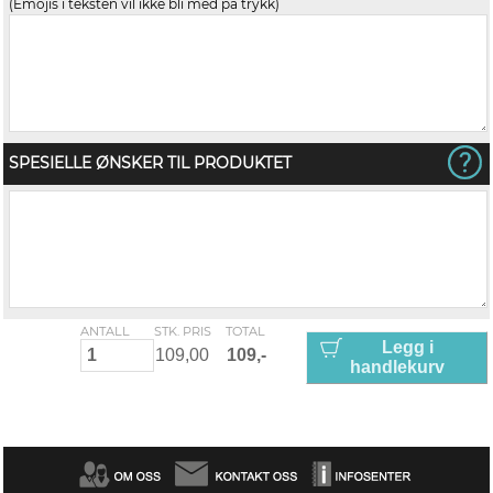
(Emojis i teksten vil ikke bli med på trykk)
SPESIELLE ØNSKER TIL PRODUKTET
ANTALL
STK. PRIS
TOTAL
Legg i
handlekurv