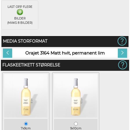
LAST OPP FLERE
BILDER
(MAKS 8 BILDER)
MEDIA STORFORMAT
Orajet 3164 Matt hvit, permanent lim
FLASKEETIKETT STØRRELSE
7x9cm
9x10cm