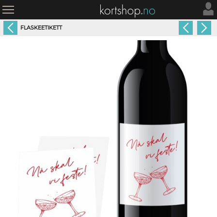
FLASKEETIKETT