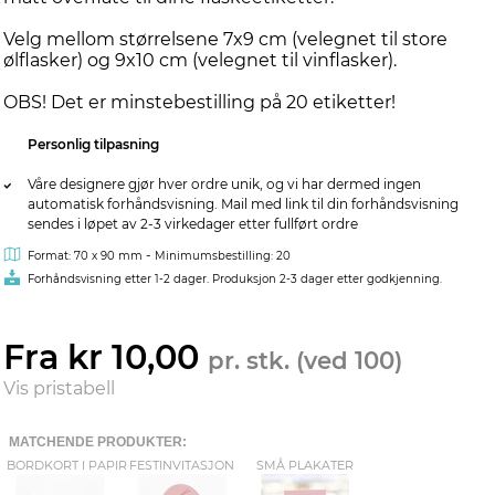
Velg mellom størrelsene 7x9 cm (velegnet til store
ølflasker) og 9x10 cm (velegnet til vinflasker).
OBS! Det er minstebestilling på 20 etiketter!
Personlig tilpasning
Våre designere gjør hver ordre unik, og vi har dermed ingen
automatisk forhåndsvisning. Mail med link til din forhåndsvisning
sendes i løpet av 2-3 virkedager etter fullført ordre
-
Format: 70 x 90 mm
Minimumsbestilling: 20
Forhåndsvisning etter 1-2 dager. Produksjon 2-3 dager etter godkjenning.
Fra kr 10,00
pr. stk. (ved 100)
Vis pristabell
MATCHENDE PRODUKTER:
BORDKORT I PAPIR
FESTINVITASJON
SMÅ PLAKATER