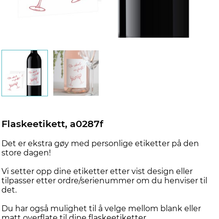
Flaskeetikett, a0287f
Det er ekstra gøy med personlige etiketter på den
store dagen!
Vi setter opp dine etiketter etter vist design eller
tilpasser etter ordre/serienummer om du henviser til
det.
Du har også mulighet til å velge mellom blank eller
matt overflate til dine flaskeetiketter.