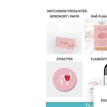
MATCHENDE PRODUKTER:
BORDKORT I PAPIR
SMÅ PLAK
ETIKETTER
FLASKEETI
Inn
TILPASS