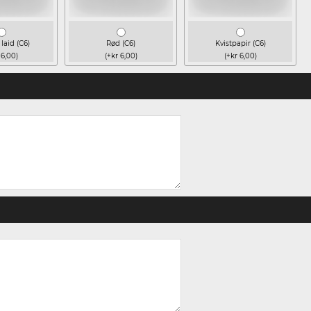
laid (C6)
Rød (C6)
Kvistpapir (C6)
 6,00)
(+kr 6,00)
(+kr 6,00)