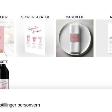
ATER
STORE PLAKATER
MAGEBELTE
KETT
stillinger personvern
 PRODUKTET
HANDLEKURV
KAS