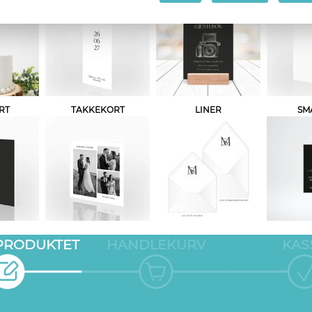
RT
TAKKEKORT
LINER
SM
 PRODUKTET
HANDLEKURV
KAS