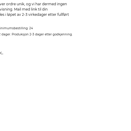
ver ordre unik, og vi har dermed ingen
sning. Mail med link til din
 i løpet av 2-3 virkedager etter fullført
inimumsbestilling: 24
2 dager. Produksjon 2-3 dager etter godkjenning.
k.