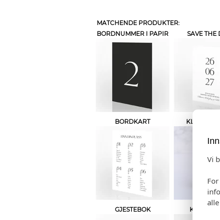
MATCHENDE PRODUKTER:
BORDNUMMER I PAPIR
SAVE THE 
BORDKART
KLEENEX-
Inn
Vi 
For
inf
all
GJESTEBOK
KAKETOP