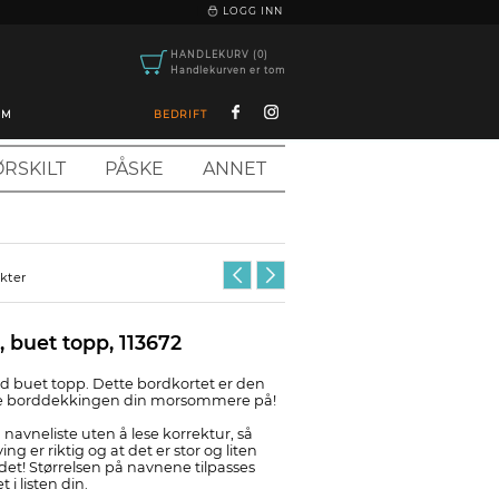
|
LOGG INN
HANDLEKURV (0)
Handlekurven er tom
OM
BEDRIFT
RSKILT
PÅSKE
ANNET
ukter
, buet topp, 113672
d buet topp. Dette bordkortet er den
re borddekkingen din morsommere på!
 navneliste uten å lese korrektur, så
ing er riktig og at det er stor og liten
det! Størrelsen på navnene tilpasses
 i listen din.