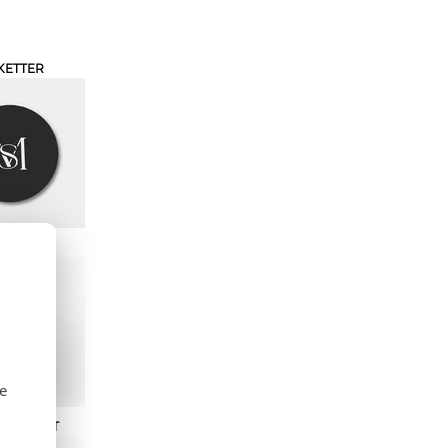
KETTER
ELISTE
se
ETTIKORT