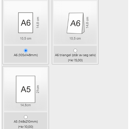
A6 (105x148mm)
A6 triangel (står av seg selv)
(+kr 15,00)
A5 (148x210mm)
(+kr 10,00)