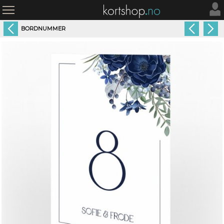
BORDNUMMER