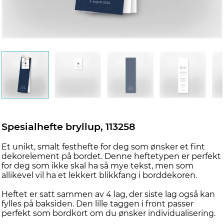
Spesialhefte bryllup, 113258
Et unikt, smalt festhefte for deg som ønsker et fint
dekorelement på bordet. Denne heftetypen er perfekt
for deg som ikke skal ha så mye tekst, men som
allikevel vil ha et lekkert blikkfang i borddekoren.
Heftet er satt sammen av 4 lag, der siste lag også kan
fylles på baksiden. Den lille taggen i front passer
perfekt som bordkort om du ønsker individualisering.