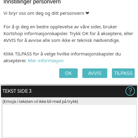
Innstillinger personvern
Vi bryr oss om deg og ditt personvern ❤
For å gi deg en bedre opplevelse av våre sider, bruker
Kortshop informasjonskapsler. Trykk OK for å akseptere, eller
TEKST SIDE 2
AVVIS for å avvise alle som ikke er teknisk nødvendige.
(Emojis i teksten vil ikke bli med på trykk)
Klikk TILPASS for å velge hvilke informasjonskapsler du
aksepterer.
Mer informasjon
OK
AVVIS
TILPASS
TEKST SIDE 3
(Emojis i teksten vil ikke bli med på trykk)