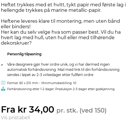
Heftet trykkes med et hvitt, tykt papir med første lag i
hellengde trykkes på marine metallic-papir.
Heftene leveres klare til montering, men uten bånd
eller binders!
Her kan du selv velge hva som passer best. Vil du ha
hvert lag med hull, uten hull eller med tilhørende
dekorskruer?
Personlig tilpasning
Våre designere gjør hver ordre unik, og vi har dermed ingen
automatisk forhåndsvisning. Mail med link til din forhåndsvisning
sendes i løpet av 2-3 virkedager etter fullført ordre
-
Format: 60 x 210 mm
Minimumsbestilling: 10
Forhåndsvisning etter 1-2 dager. Produksjon 2-3 dager etter godkjenning.
Fra kr 34,00
pr. stk. (ved 150)
Vis pristabell