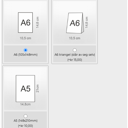
A6 (105x148mm)
A6 triangel (står av seg selv)
(+kr 15,00)
A5 (148x210mm)
(+kr 10,00)