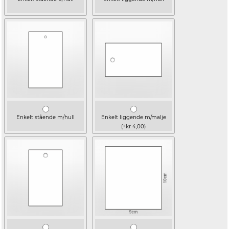
Enkelt stående m/hull
Enkelt liggende m/malje
(+kr 4,00)