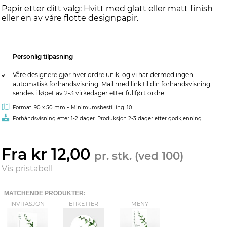
Papir etter ditt valg: Hvitt med glatt eller matt finish
eller en av våre flotte designpapir.
Personlig tilpasning
Våre designere gjør hver ordre unik, og vi har dermed ingen
automatisk forhåndsvisning. Mail med link til din forhåndsvisning
sendes i løpet av 2-3 virkedager etter fullført ordre
-
Format: 90 x 50 mm
Minimumsbestilling: 10
Forhåndsvisning etter 1-2 dager. Produksjon 2-3 dager etter godkjenning.
Fra kr 12,00
pr. stk. (ved 100)
Vis pristabell
MATCHENDE PRODUKTER:
INVITASJON
ETIKETTER
MENY