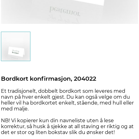
Bordkort konfirmasjon, 204022
Et tradisjonelt, dobbelt bordkort som leveres med
navn på hver enkelt gjest. Du kan også velge om du
heller vil ha bordkortet enkelt, stående, med hull eller
med malje.
NB! Vi kopierer kun din navneliste uten å lese
korrektur, så husk å sjekke at all staving er riktig og at
det er stor og liten bokstav slik du ønsker det!