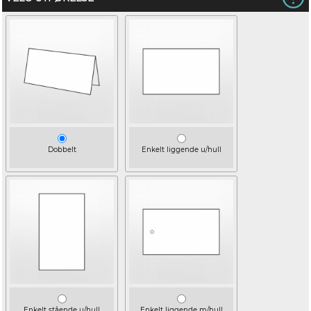
Dobbelt
Enkelt liggende u/hull
Enkelt stående u/hull
Enkelt liggende m/hull