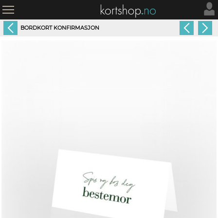
BORDKORT KONFIRMASJON