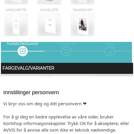
SANGHEFTE
GAVELISTE
TAKKEKORT
TILPASS PRODUKTET
HANDLEKURV
KASSE
FARGEVALG/VARIANTER
Innstillinger personvern
Vi bryr oss om deg og ditt personvern ❤
For å gi deg en bedre opplevelse av våre sider, bruker
Kortshop informasjonskapsler. Trykk OK for å akseptere, eller
c1
c2
AVVIS for å avvise alle som ikke er teknisk nødvendige.