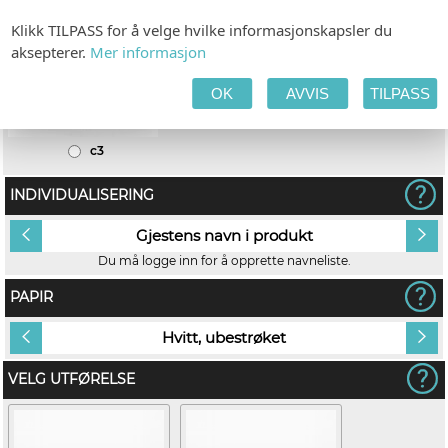
Klikk TILPASS for å velge hvilke informasjonskapsler du
aksepterer.
Mer informasjon
OK
AVVIS
TILPASS
c3
INDIVIDUALISERING
Gjestens navn i produkt
Du må logge inn for å opprette navneliste.
PAPIR
Hvitt, ubestrøket
VELG UTFØRELSE