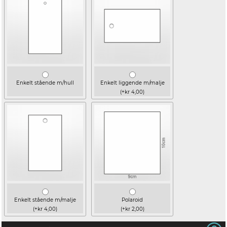
Enkelt stående m/hull
Enkelt liggende m/malje
(+kr 4,00)
Enkelt stående m/malje
Polaroid
(+kr 4,00)
(+kr 2,00)