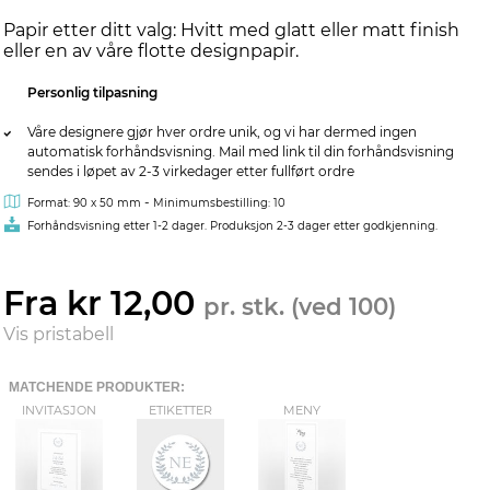
Papir etter ditt valg: Hvitt med glatt eller matt finish
eller en av våre flotte designpapir.
Personlig tilpasning
Våre designere gjør hver ordre unik, og vi har dermed ingen
automatisk forhåndsvisning. Mail med link til din forhåndsvisning
sendes i løpet av 2-3 virkedager etter fullført ordre
-
Format: 90 x 50 mm
Minimumsbestilling: 10
Forhåndsvisning etter 1-2 dager. Produksjon 2-3 dager etter godkjenning.
Fra kr 12,00
pr. stk. (ved 100)
Vis pristabell
MATCHENDE PRODUKTER:
INVITASJON
ETIKETTER
MENY