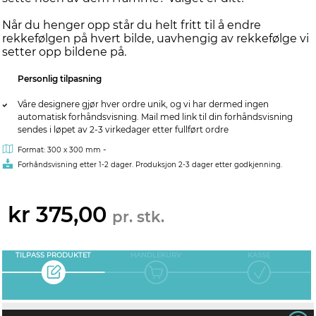
Når du henger opp står du helt fritt til å endre
rekkefølgen på hvert bilde, uavhengig av rekkefølge vi
setter opp bildene på.
Personlig tilpasning
Våre designere gjør hver ordre unik, og vi har dermed ingen
automatisk forhåndsvisning. Mail med link til din forhåndsvisning
sendes i løpet av 2-3 virkedager etter fullført ordre
-
Format: 300 x 300 mm
Forhåndsvisning etter 1-2 dager. Produksjon 2-3 dager etter godkjenning.
kr 375,00
pr. stk.
TILPASS PRODUKTET
HANDLEKURV
KASSE