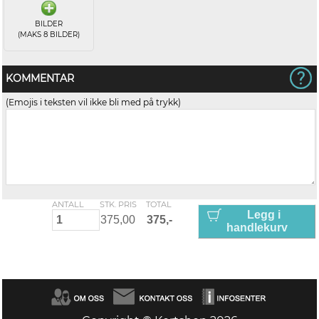
BILDER
(MAKS 8 BILDER)
KOMMENTAR
(Emojis i teksten vil ikke bli med på trykk)
ANTALL
STK. PRIS
TOTAL
Legg i
handlekurv