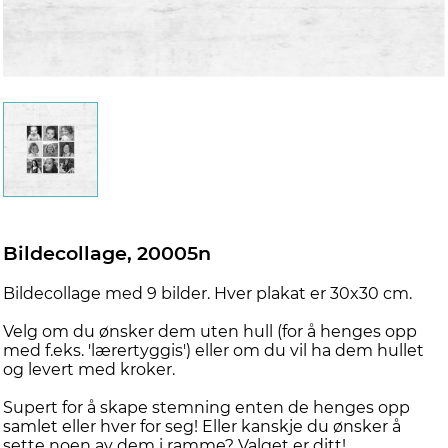
Bildecollage, 20005n
Bildecollage med 9 bilder. Hver plakat er 30x30 cm.
Velg om du ønsker dem uten hull (for å henges opp
med f.eks. 'lærertyggis') eller om du vil ha dem hullet
og levert med kroker.
Supert for å skape stemning enten de henges opp
samlet eller hver for seg! Eller kanskje du ønsker å
sette noen av dem i ramme? Valget er ditt!