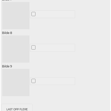
Bilde 8
Bilde 9
LAST OPP FLERE