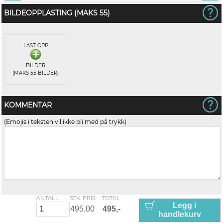
BILDEOPPLASTING (MAKS 55)
LAST OPP
BILDER
(MAKS 55 BILDER)
KOMMENTAR
(Emojis i teksten vil ikke bli med på trykk)
ANTALL
STK. PRIS
TOTAL
Legg i
handlekurv