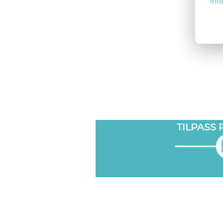
inf
TILPASS