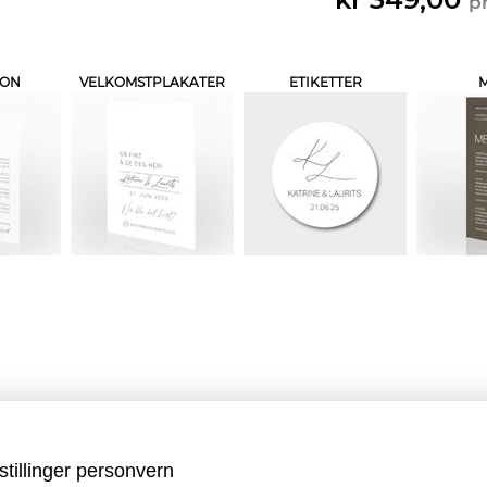
pr
JON
VELKOMSTPLAKATER
ETIKETTER
stillinger personvern