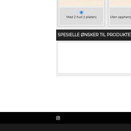
Med 2 hull (i platen)
Uten opphengs
SPESIELLE ØNSKER TIL PRODUKTE