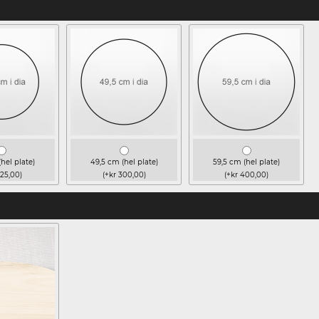
hel plate)
49,5 cm (hel plate)
59,5 cm (hel plate)
125,00)
(+kr 300,00)
(+kr 400,00)