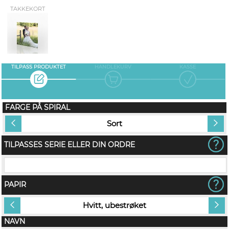
TAKKEKORT
TILPASS PRODUKTET
HANDLEKURV
KASSE
FARGE PÅ SPIRAL
Sort
TILPASSES SERIE ELLER DIN ORDRE
PAPIR
Hvitt, ubestrøket
NAVN