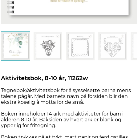
Aktivitetsbok, 8-10 år, 11262w
Tegnebok/aktivitetsbok for å sysselsette barna mens
talene pågår. Med barnets navn på forsiden blir den
ekstra koselig å motta for de små.
Boken inneholder 14 ark med aktiviteter for barn i
alderen 8-10 år. Baksiden av hvert ark er blank og
ypperlig for fritegning.
Boken trykkes på et tykt, matt papir og ferdigstilles