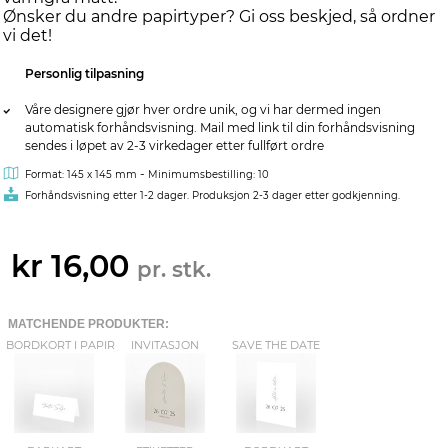
Ønsker du andre papirtyper? Gi oss beskjed, så ordner
vi det!
Personlig tilpasning
Våre designere gjør hver ordre unik, og vi har dermed ingen
automatisk forhåndsvisning. Mail med link til din forhåndsvisning
sendes i løpet av 2-3 virkedager etter fullført ordre
-
Format: 145 x 145 mm
Minimumsbestilling: 10
Forhåndsvisning etter 1-2 dager. Produksjon 2-3 dager etter godkjenning.
kr 16,00
pr. stk.
MATCHENDE PRODUKTER:
BORDKORT I PAPIR
INVITASJON
SAVE THE DATE