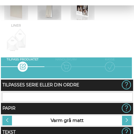
LINER
TILPASS PRODUKTET
HANDLEKURV
KASSE
TILPASSES SERIE ELLER DIN ORDRE
PAPIR
Varm grå matt
TEKST