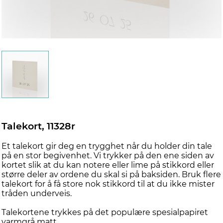
Talekort, 11328r
Et talekort gir deg en trygghet når du holder din tale
på en stor begivenhet. Vi trykker på den ene siden av
kortet slik at du kan notere eller lime på stikkord eller
større deler av ordene du skal si på baksiden. Bruk flere
talekort for å få store nok stikkord til at du ikke mister
tråden underveis.
Talekortene trykkes på det populære spesialpapiret
varmgrå matt.