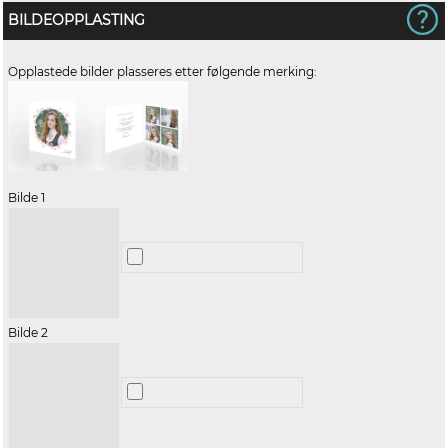
BILDEOPPLASTING
Opplastede bilder plasseres etter følgende merking:
Bilde 1
Bilde 2