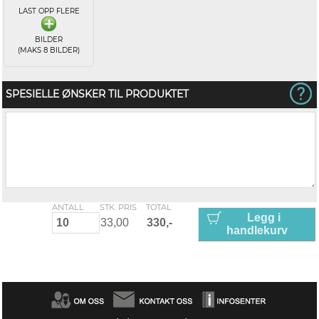
LAST OPP FLERE
BILDER
(MAKS 8 BILDER)
SPESIELLE ØNSKER TIL PRODUKTET
ANTALL
STK. PRIS
TOTAL
Legg i
handlekurv