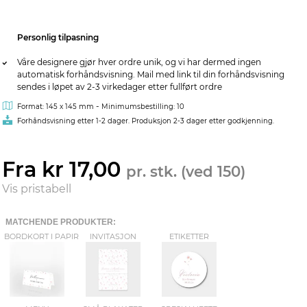
Personlig tilpasning
Våre designere gjør hver ordre unik, og vi har dermed ingen
automatisk forhåndsvisning. Mail med link til din forhåndsvisning
sendes i løpet av 2-3 virkedager etter fullført ordre
-
Format: 145 x 145 mm
Minimumsbestilling: 10
Forhåndsvisning etter 1-2 dager. Produksjon 2-3 dager etter godkjenning.
Fra kr 17,00
pr. stk. (ved 150)
Vis pristabell
MATCHENDE PRODUKTER:
BORDKORT I PAPIR
INVITASJON
ETIKETTER