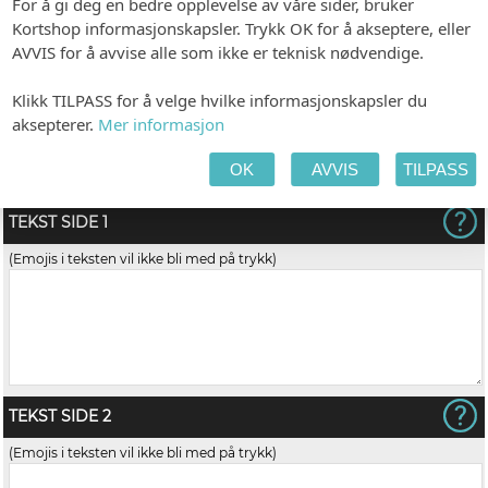
For å gi deg en bedre opplevelse av våre sider, bruker
Kortshop informasjonskapsler. Trykk OK for å akseptere, eller
AVVIS for å avvise alle som ikke er teknisk nødvendige.
Klikk TILPASS for å velge hvilke informasjonskapsler du
aksepterer.
Mer informasjon
Gold Dust (kvadratisk)
OK
AVVIS
TILPASS
(+kr 8,00)
TEKST SIDE 1
(Emojis i teksten vil ikke bli med på trykk)
TEKST SIDE 2
(Emojis i teksten vil ikke bli med på trykk)