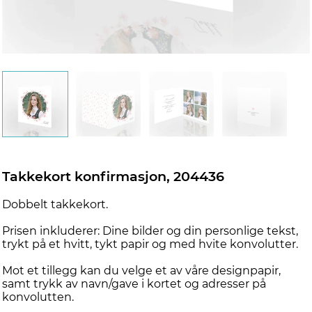
d
Takkekort konfirmasjon, 204436
Dobbelt takkekort.
Prisen inkluderer: Dine bilder og din personlige tekst,
trykt på et hvitt, tykt papir og med hvite konvolutter.
Mot et tillegg kan du velge et av våre designpapir,
samt trykk av navn/gave i kortet og adresser på
konvolutten.