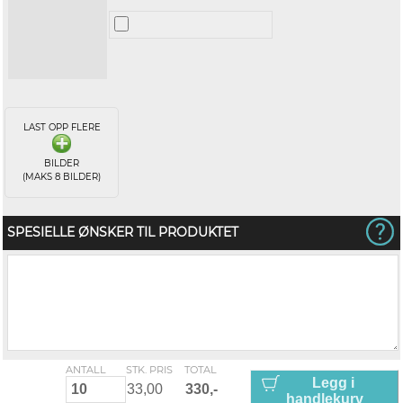
LAST OPP FLERE
BILDER
(MAKS 8 BILDER)
SPESIELLE ØNSKER TIL PRODUKTET
ANTALL
STK. PRIS
TOTAL
Legg i
handlekurv