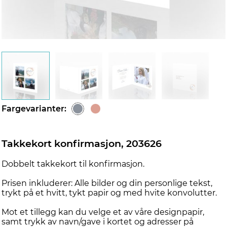
d
Fargevarianter:
Takkekort konfirmasjon, 203626
Dobbelt takkekort til konfirmasjon.
Prisen inkluderer: Alle bilder og din personlige tekst,
trykt på et hvitt, tykt papir og med hvite konvolutter.
Mot et tillegg kan du velge et av våre designpapir,
samt trykk av navn/gave i kortet og adresser på