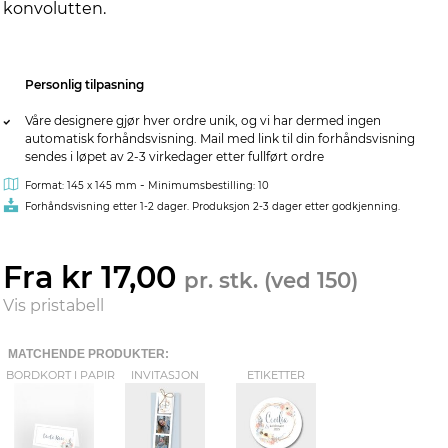
konvolutten.
Personlig tilpasning
Våre designere gjør hver ordre unik, og vi har dermed ingen
automatisk forhåndsvisning. Mail med link til din forhåndsvisning
sendes i løpet av 2-3 virkedager etter fullført ordre
-
Format: 145 x 145 mm
Minimumsbestilling: 10
Forhåndsvisning etter 1-2 dager. Produksjon 2-3 dager etter godkjenning.
Fra kr 17,00
pr. stk. (ved 150)
Vis pristabell
MATCHENDE PRODUKTER:
BORDKORT I PAPIR
INVITASJON
ETIKETTER