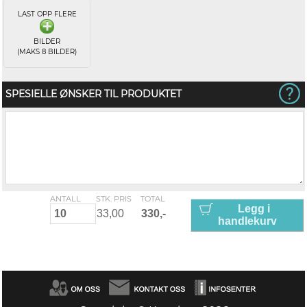
LAST OPP FLERE
BILDER
(MAKS 8 BILDER)
SPESIELLE ØNSKER TIL PRODUKTET
ANTALL
STK. PRIS
TOTAL
Legg i
handlekurv