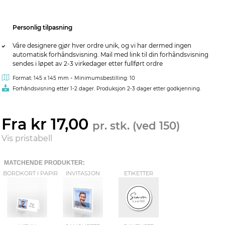
Personlig tilpasning
Våre designere gjør hver ordre unik, og vi har dermed ingen
automatisk forhåndsvisning. Mail med link til din forhåndsvisning
sendes i løpet av 2-3 virkedager etter fullført ordre
-
Format: 145 x 145 mm
Minimumsbestilling: 10
Forhåndsvisning etter 1-2 dager. Produksjon 2-3 dager etter godkjenning.
Fra kr 17,00
pr. stk. (ved 150)
Vis pristabell
MATCHENDE PRODUKTER:
BORDKORT I PAPIR
INVITASJON
ETIKETTER