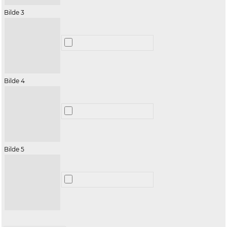
Bilde 3
Bilde 4
Bilde 5