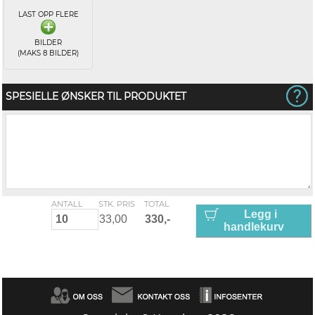
LAST OPP FLERE
BILDER
(MAKS 8 BILDER)
SPESIELLE ØNSKER TIL PRODUKTET
ANTALL
STK. PRIS
TOTAL
Legg i
handlekurv