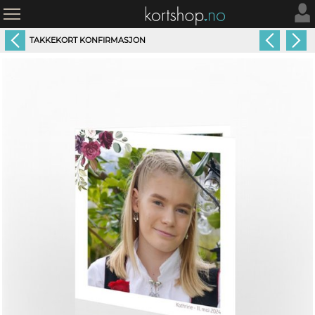
TAKKEKORT KONFIRMASJON