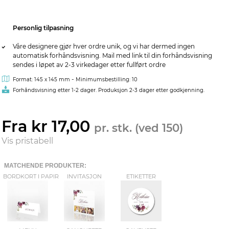
Personlig tilpasning
Våre designere gjør hver ordre unik, og vi har dermed ingen
automatisk forhåndsvisning. Mail med link til din forhåndsvisning
sendes i løpet av 2-3 virkedager etter fullført ordre
-
Format: 145 x 145 mm
Minimumsbestilling: 10
Forhåndsvisning etter 1-2 dager. Produksjon 2-3 dager etter godkjenning.
Fra kr 17,00
pr. stk. (ved 150)
Vis pristabell
MATCHENDE PRODUKTER:
BORDKORT I PAPIR
INVITASJON
ETIKETTER