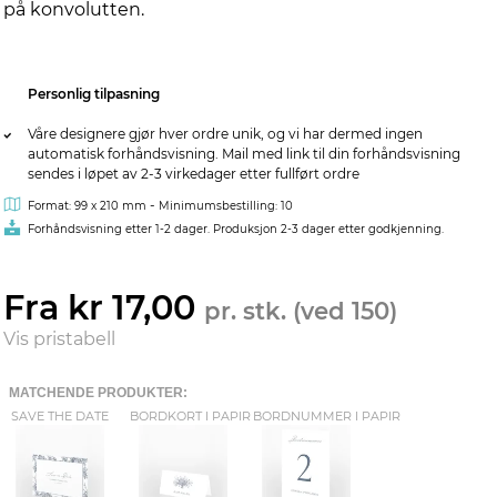
på konvolutten.
Personlig tilpasning
Våre designere gjør hver ordre unik, og vi har dermed ingen
automatisk forhåndsvisning. Mail med link til din forhåndsvisning
sendes i løpet av 2-3 virkedager etter fullført ordre
-
Format: 99 x 210 mm
Minimumsbestilling: 10
Forhåndsvisning etter 1-2 dager. Produksjon 2-3 dager etter godkjenning.
Fra kr 17,00
pr. stk. (ved 150)
Vis pristabell
MATCHENDE PRODUKTER:
SAVE THE DATE
BORDKORT I PAPIR
BORDNUMMER I PAPIR