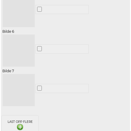
Bilde 6
Bilde 7
LAST OPP FLERE