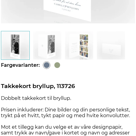
d
Fargevarianter:
Takkekort bryllup, 113726
Dobbelt takkekort til bryllup.
Prisen inkluderer: Dine bilder og din personlige tekst,
trykt på et hvitt, tykt papir og med hvite konvolutter.
Mot et tillegg kan du velge et av våre designpapir,
samt trykk av navn/gave i kortet og navn og adresser