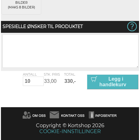
BILDER
(MAKS 8 BILDER)
SPESIELLE ØNSKER TIL PRODUKTET
ANTALL
STK. PRIS
TOTAL
Legg i
handlekurv
Copyright © Kortshop 2026
COOKIE-INNSTILLINGER