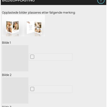
BILDEOPPLASTING
Opplastede bilder plasseres etter følgende merking:
Bilde 1
Bilde 2