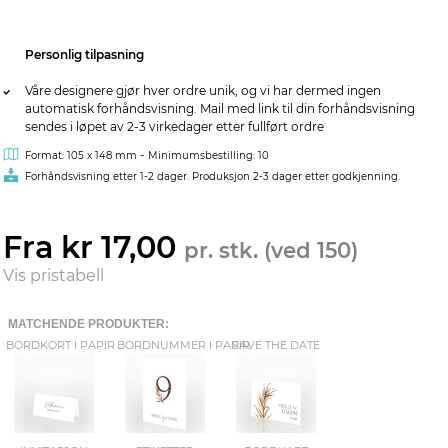
Personlig tilpasning
Våre designere gjør hver ordre unik, og vi har dermed ingen
automatisk forhåndsvisning. Mail med link til din forhåndsvisning
sendes i løpet av 2-3 virkedager etter fullført ordre
-
Format: 105 x 148 mm
Minimumsbestilling: 10
Forhåndsvisning etter 1-2 dager. Produksjon 2-3 dager etter godkjenning.
Fra kr 17,00
pr. stk. (ved 150)
Vis pristabell
MATCHENDE PRODUKTER:
BORDKORT I PAPIR
BORDNUMMER I PAPIR
SAVE THE DATE