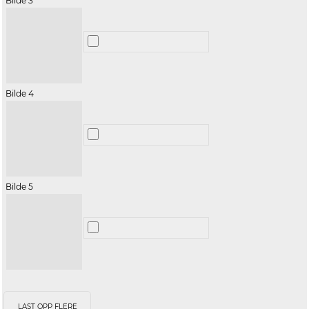
Bilde 3
Bilde 4
Bilde 5
LAST OPP FLERE