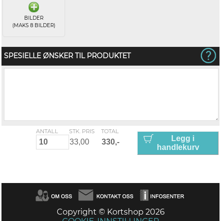
BILDER
(MAKS 8 BILDER)
SPESIELLE ØNSKER TIL PRODUKTET
ANTALL
STK. PRIS
TOTAL
Legg i
handlekurv
Copyright © Kortshop 2026