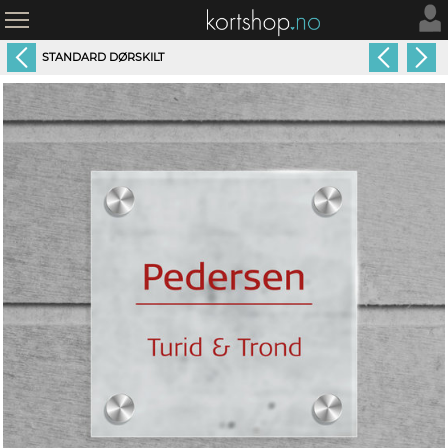
STANDARD DØRSKILT