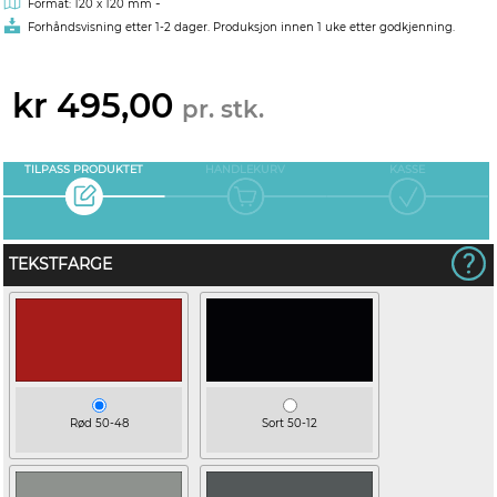
-
Format: 120 x 120 mm
Forhåndsvisning etter 1-2 dager. Produksjon innen 1 uke etter godkjenning.
kr 495,00
pr. stk.
TILPASS PRODUKTET
HANDLEKURV
KASSE
TEKSTFARGE
Rød 50-48
Sort 50-12