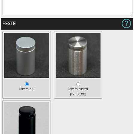
FESTE
13mm alu
13mm rustfri
(+kr 50,00)