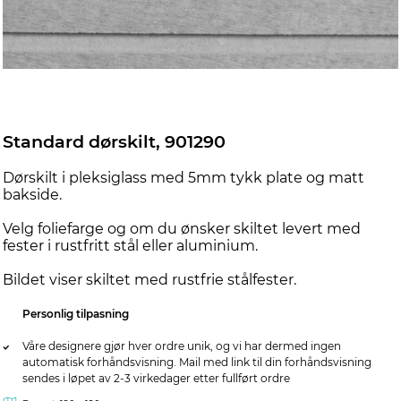
Standard dørskilt, 901290
Dørskilt i pleksiglass med 5mm tykk plate og matt
bakside.
Velg foliefarge og om du ønsker skiltet levert med
fester i rustfritt stål eller aluminium.
Bildet viser skiltet med rustfrie stålfester.
Personlig tilpasning
Våre designere gjør hver ordre unik, og vi har dermed ingen
automatisk forhåndsvisning. Mail med link til din forhåndsvisning
sendes i løpet av 2-3 virkedager etter fullført ordre