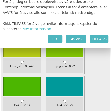
For å gi deg en bedre opplevelse av våre sider, bruker
Kortshop informasjonskapsler. Trykk OK for å akseptere, eller
AVVIS for å avvise alle som ikke er teknisk nødvendige.
Klikk TILPASS for å velge hvilke informasjonskapsler du
Mellomblå 50-834
Mørk Blå 50-88
aksepterer.
Mer informasjon
OK
AVVIS
TILPASS
Limegrønn 80-449
Lys grønn 50-72
Grønn 50-73
Turkis 50-79