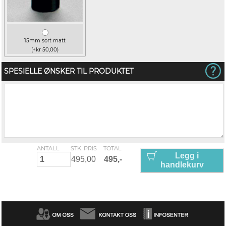
15mm sort matt
(+kr 50,00)
SPESIELLE ØNSKER TIL PRODUKTET
ANTALL
STK. PRIS
TOTAL
Legg i
handlekurv