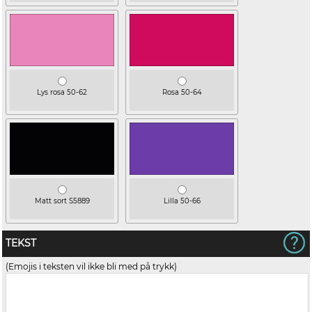
Lys rosa 50-62
Rosa 50-64
Matt sort S5889
Lilla 50-66
TEKST
(Emojis i teksten vil ikke bli med på trykk)