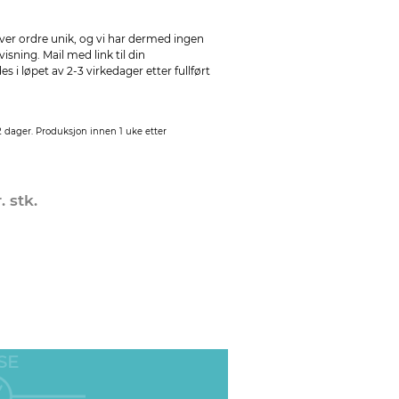
ver ordre unik, og vi har dermed ingen
sning. Mail med link til din
 i løpet av 2-3 virkedager etter fullført
2 dager. Produksjon innen 1 uke etter
. stk.
SE