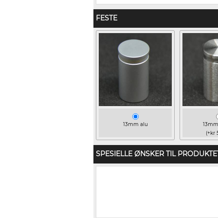
FESTE
13mm alu
13mm 
(+kr 
SPESIELLE ØNSKER TIL PRODUKTE