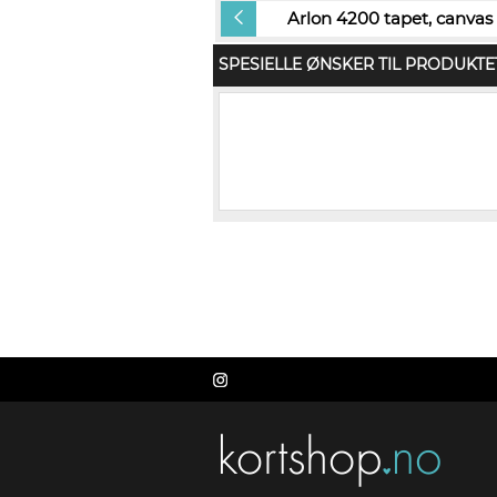
Arlon 4200 tapet, canvas
Arlon 4200 tapet, canvas
SPESIELLE ØNSKER TIL PRODUKTE