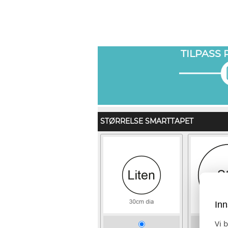
TILPASS
STØRRELSE SMARTTAPET
Inn
Vi 