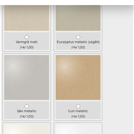
Varmgrå matt
Eucalyptus metallic (utgått)
(+kr 1,00)
(+kr 1,00)
Sølv metallic
Gull metallic
(+kr 1,00)
(+kr 1,00)