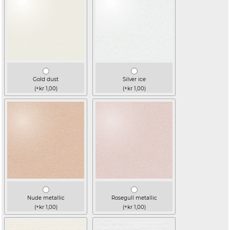
Gold dust
Silver ice
(+kr 1,00)
(+kr 1,00)
Nude metallic
Rosegull metallic
(+kr 1,00)
(+kr 1,00)