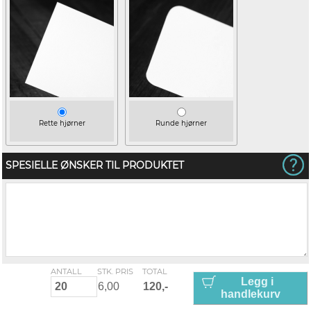
Rette hjørner
Runde hjørner
SPESIELLE ØNSKER TIL PRODUKTET
ANTALL
STK. PRIS
TOTAL
Legg i
handlekurv