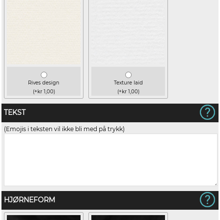
Rives design
Texture laid
(+kr 1,00)
(+kr 1,00)
TEKST
(Emojis i teksten vil ikke bli med på trykk)
HJØRNEFORM