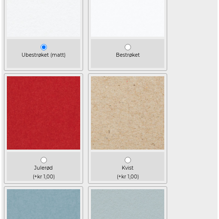
Ubestrøket (matt)
Bestrøket
Julerød
Kvist
(+kr 1,00)
(+kr 1,00)