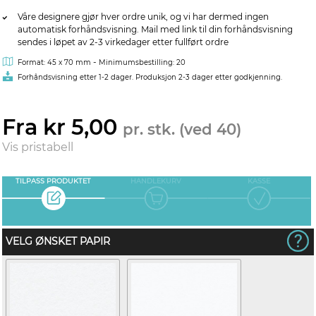
Våre designere gjør hver ordre unik, og vi har dermed ingen
automatisk forhåndsvisning. Mail med link til din forhåndsvisning
sendes i løpet av 2-3 virkedager etter fullført ordre
-
Format: 45 x 70 mm
Minimumsbestilling: 20
Forhåndsvisning etter 1-2 dager. Produksjon 2-3 dager etter godkjenning.
Fra kr 5,00
pr. stk. (ved 40)
Vis pristabell
TILPASS PRODUKTET
HANDLEKURV
KASSE
VELG ØNSKET PAPIR