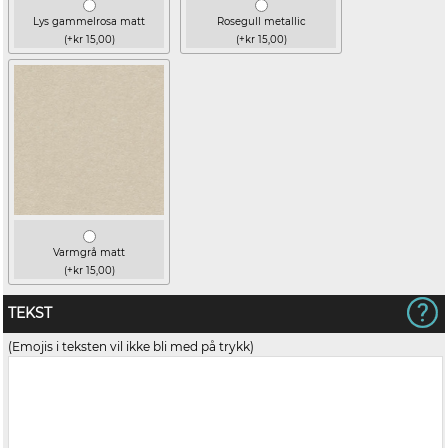
Lys gammelrosa matt
Rosegull metallic
(+kr 15,00)
(+kr 15,00)
Varmgrå matt
(+kr 15,00)
TEKST
(Emojis i teksten vil ikke bli med på trykk)