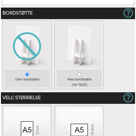
BORDSTØTTE
Uten bordstøtte
Med bordstøtte
(+kr 19,00)
VELG STØRRELSE