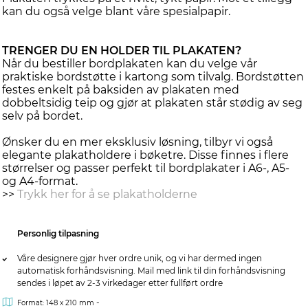
kan du også velge blant våre spesialpapir.
TRENGER DU EN HOLDER TIL PLAKATEN?
Når du bestiller bordplakaten kan du velge vår
praktiske bordstøtte i kartong som tilvalg. Bordstøtten
festes enkelt på baksiden av plakaten med
dobbeltsidig teip og gjør at plakaten står stødig av seg
selv på bordet.
Ønsker du en mer eksklusiv løsning, tilbyr vi også
elegante plakatholdere i bøketre. Disse finnes i flere
størrelser og passer perfekt til bordplakater i A6-, A5-
og A4-format.
>>
Trykk her for å se plakatholderne
Personlig tilpasning
Våre designere gjør hver ordre unik, og vi har dermed ingen
automatisk forhåndsvisning. Mail med link til din forhåndsvisning
sendes i løpet av 2-3 virkedager etter fullført ordre
-
Format: 148 x 210 mm