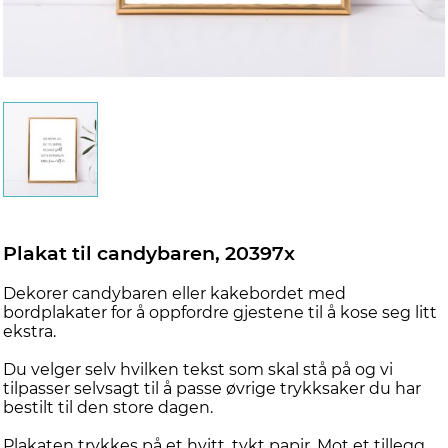
Plakat til candybaren, 20397x
Dekorer candybaren eller kakebordet med
bordplakater for å oppfordre gjestene til å kose seg litt
ekstra.
Du velger selv hvilken tekst som skal stå på og vi
tilpasser selvsagt til å passe øvrige trykksaker du har
bestilt til den store dagen.
Plakaten trykkes på et hvitt, tykt papir. Mot et tillegg