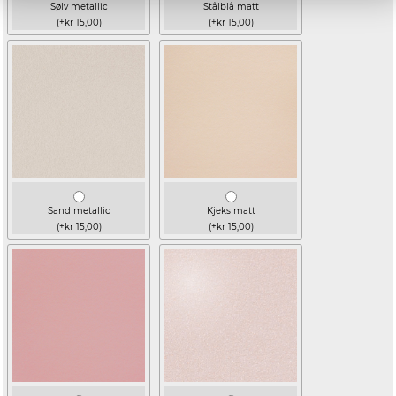
Sølv metallic
Stålblå matt
(+kr 15,00)
(+kr 15,00)
Sand metallic
Kjeks matt
(+kr 15,00)
(+kr 15,00)