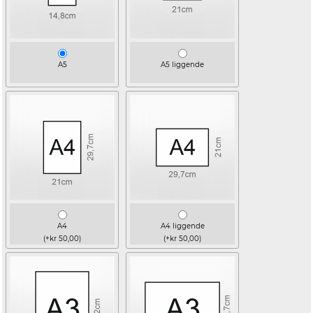
A5
A5 liggende
A4
A4 liggende
(+kr 50,00)
(+kr 50,00)