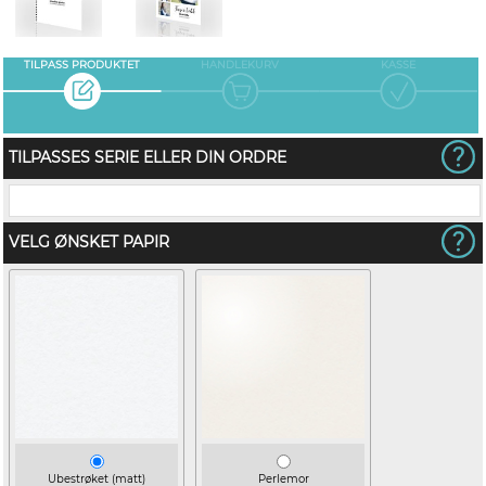
TILPASS PRODUKTET
HANDLEKURV
KASSE
TILPASSES SERIE ELLER DIN ORDRE
VELG ØNSKET PAPIR
Ubestrøket (matt)
Perlemor