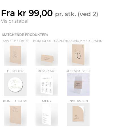
Fra kr 99,00
pr. stk. (ved 2)
Vis pristabell
MATCHENDE PRODUKTER:
SAVE THE DATE
BORDKORT I PAPIR
BORDNUMMER I PAPIR
ETIKETTER
BORDKART
KLEENEX-BELTE
KONFETTIKORT
MENY
INVITASJON