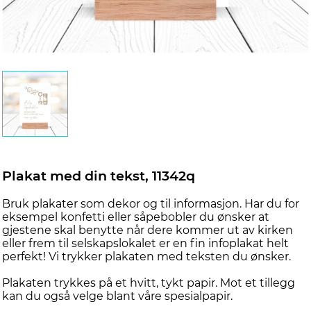
Plakat med din tekst, 11342q
Bruk plakater som dekor og til informasjon. Har du for
eksempel konfetti eller såpebobler du ønsker at
gjestene skal benytte når dere kommer ut av kirken
eller frem til selskapslokalet er en fin infoplakat helt
perfekt! Vi trykker plakaten med teksten du ønsker.
Plakaten trykkes på et hvitt, tykt papir. Mot et tillegg
kan du også velge blant våre spesialpapir.