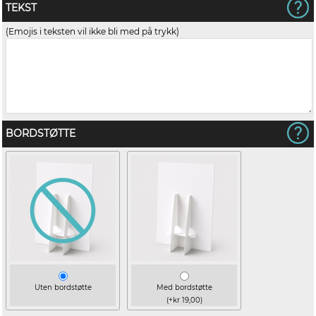
TEKST
(Emojis i teksten vil ikke bli med på trykk)
BORDSTØTTE
Uten bordstøtte
Med bordstøtte
(+kr 19,00)