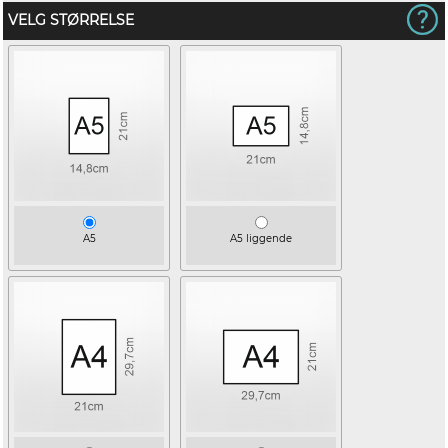
VELG STØRRELSE
A5
A5 liggende