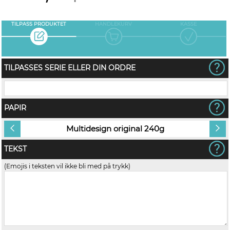
TILPASS PRODUKTET
HANDLEKURV
KASSE
TILPASSES SERIE ELLER DIN ORDRE
PAPIR
Multidesign original 240g
TEKST
(Emojis i teksten vil ikke bli med på trykk)