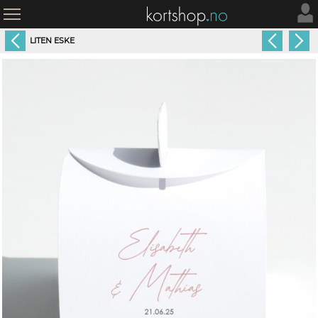
LITEN ESKE