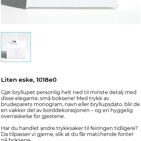
Liten eske, 1018e0
Gjør bryllupet personlig helt ned til minste detalj med
disse elegante, små boksene! Med trykk av
brudeparets monogram, navn eller bryllupsdato, blir de
en vakker del av borddekorasjonen – og en hyggelig
overraskelse for gjestene.
Har du handlet andre trykksaker til feiringen tidligere?
Da tilpasser vi gjerne, slik at du får matchende fonter
på boksene.