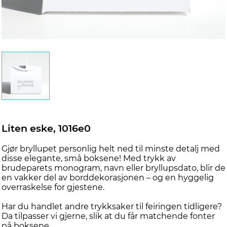
Liten eske, 1016e0
Gjør bryllupet personlig helt ned til minste detalj med
disse elegante, små boksene! Med trykk av
brudeparets monogram, navn eller bryllupsdato, blir de
en vakker del av borddekorasjonen – og en hyggelig
overraskelse for gjestene.
Har du handlet andre trykksaker til feiringen tidligere?
Da tilpasser vi gjerne, slik at du får matchende fonter
på boksene.