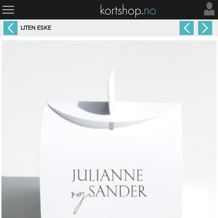
LITEN ESKE