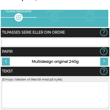
TILPASS PRODUKTET
HANDLEKURV
KASSE
TILPASSES SERIE ELLER DIN ORDRE
PAPIR
Multidesign original 240g
TEKST
(Emojis i teksten vil ikke bli med på trykk)