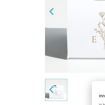
Inn
Vi 