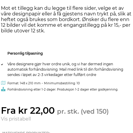
Mot et tillegg kan du legge til flere sider, velge et av
våre designpapir eller å få gjestens navn trykt på, slik at
heftet også brukes som bordkort. Ønsker du flere enn
12 bilder vil det komme et engangstillegg på kr 15,- per
bilde utover 12 stk.
Personlig tilpasning
Våre designere gjør hver ordre unik, og vi har dermed ingen
automatisk forhåndsvisning. Mail med link til din forhåndsvisning
sendes i løpet av 2-3 virkedager etter fullført ordre
-
Format: 148 x 210 mm
Minimumsbestilling: 10
Forhåndsvisning etter 1-2 dager. Produksjon 1-2 dager etter godkjenning.
Fra kr 22,00
pr. stk. (ved 150)
Vis pristabell