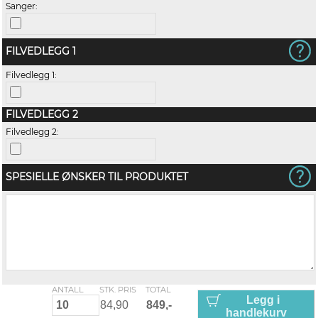
Sanger:
FILVEDLEGG 1
Filvedlegg 1:
FILVEDLEGG 2
Filvedlegg 2:
SPESIELLE ØNSKER TIL PRODUKTET
ANTALL
STK. PRIS
TOTAL
Legg i
handlekurv