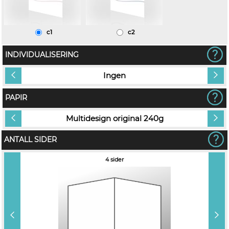
c1
c2
INDIVIDUALISERING
Ingen
PAPIR
Multidesign original 240g
ANTALL SIDER
4 sider