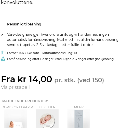
konvoluttene.
Personlig tilpasning
Våre designere gjør hver ordre unik, og vi har dermed ingen
automatisk forhåndsvisning. Mail med link til din forhåndsvisning
sendes i løpet av 2-3 virkedager etter fullført ordre
-
Format: 105 x 148 mm
Minimumsbestilling: 10
Forhåndsvisning etter 1-2 dager. Produksjon 2-3 dager etter godkjenning.
Fra kr 14,00
pr. stk. (ved 150)
Vis pristabell
MATCHENDE PRODUKTER:
BORDKORT I PAPIR
ETIKETTER
MENY