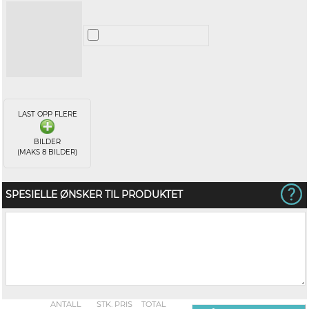
LAST OPP FLERE
BILDER
(MAKS 8 BILDER)
SPESIELLE ØNSKER TIL PRODUKTET
ANTALL
STK. PRIS
TOTAL