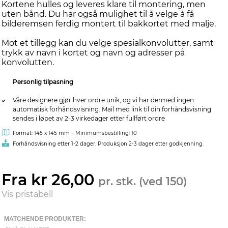
Kortene hulles og leveres klare til montering, men
uten bånd. Du har også mulighet til å velge å få
bilderemsen ferdig montert til bakkortet med malje.
Mot et tillegg kan du velge spesialkonvolutter, samt
trykk av navn i kortet og navn og adresser på
konvolutten.
Personlig tilpasning
Våre designere gjør hver ordre unik, og vi har dermed ingen
automatisk forhåndsvisning. Mail med link til din forhåndsvisning
sendes i løpet av 2-3 virkedager etter fullført ordre
-
Format: 145 x 145 mm
Minimumsbestilling: 10
Forhåndsvisning etter 1-2 dager. Produksjon 2-3 dager etter godkjenning.
Fra kr 26,00
pr. stk. (ved 150)
Vis pristabell
MATCHENDE PRODUKTER: