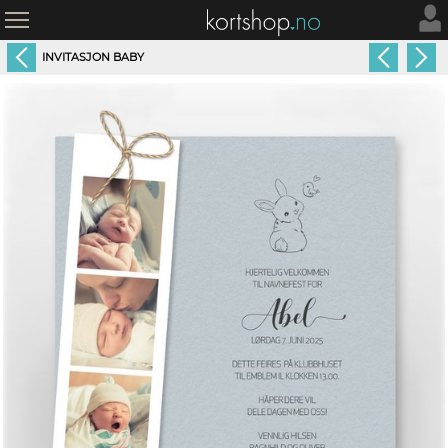
INVITASJON BABY