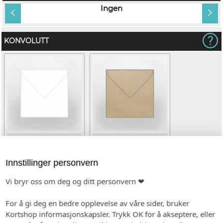
tt
Ingen
KONVOLUTT
Hvit (kvadratisk)
Kvistpapir (kvadratisk)
(+kr 6,00)
Innstillinger personvern
Vi bryr oss om deg og ditt personvern ❤
For å gi deg en bedre opplevelse av våre sider, bruker
Kortshop informasjonskapsler. Trykk OK for å akseptere, eller