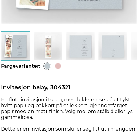
Fargevarianter:
Invitasjon baby, 304321
En flott invitasjon i to lag, med bilderemse på et tykt,
hvitt papir og bakkort på et lekkert, gjennomfarget
papir med en matt finish. Velg mellom stålblå eller lys
gammelrosa.
Dette er en invitasjon som skiller seg litt ut i mengden!