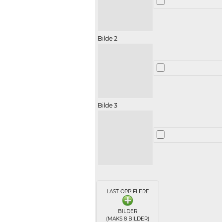
Bilde 2
Bilde 3
LAST OPP FLERE
BILDER
(MAKS 8 BILDER)