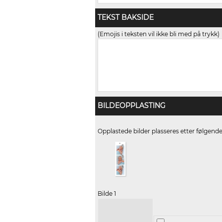
TEKST BAKSIDE
(Emojis i teksten vil ikke bli med på trykk)
BILDEOPPLASTING
Opplastede bilder plasseres etter følgend
Bilde 1