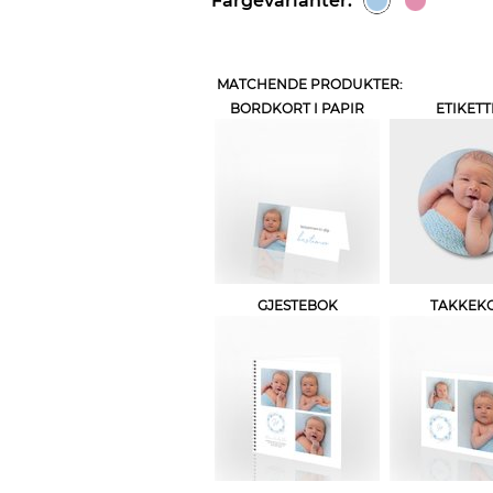
Fargevarianter:
MATCHENDE PRODUKTER:
BORDKORT I PAPIR
ETIKETT
GJESTEBOK
TAKKEK