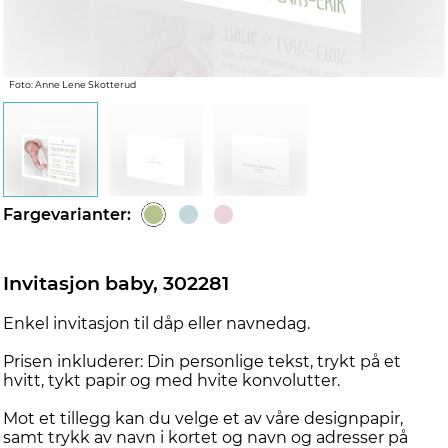
d
Foto: Anne Lene Skotterud
Fargevarianter:
Invitasjon baby, 302281
Enkel invitasjon til dåp eller navnedag.
Prisen inkluderer: Din personlige tekst, trykt på et
hvitt, tykt papir og med hvite konvolutter.
Mot et tillegg kan du velge et av våre designpapir,
samt trykk av navn i kortet og navn og adresser på