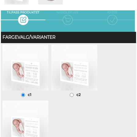
TILPASS PRODUKTET
HANDLEKURV
KASSE
FARGEVALG/VARIANTER
c1
c2