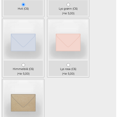
Hvit (C6)
Lys grønn (C6)
(+kr 5,00)
Himmelblå (C6)
Lys rosa (C6)
(+kr 5,00)
(+kr 5,00)