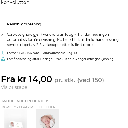
konvolutten.
Personlig tilpasning
Våre designere gjør hver ordre unik, og vi har dermed ingen
automatisk forhåndsvisning. Mail med link til din forhåndsvisning
sendes i løpet av 2-3 virkedager etter fullført ordre
-
Format: 148 x 105 mm
Minimumsbestilling: 10
Forhåndsvisning etter 1-2 dager. Produksjon 2-3 dager etter godkjenning.
Fra kr 14,00
pr. stk. (ved 150)
Vis pristabell
MATCHENDE PRODUKTER:
BORDKORT I PAPIR
ETIKETTER