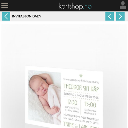
INVITASJON BABY