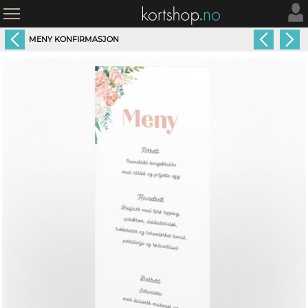
MENY KONFIRMASJON