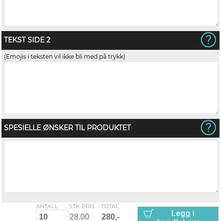
TEKST SIDE 2
(Emojis i teksten vil ikke bli med på trykk)
SPESIELLE ØNSKER TIL PRODUKTET
ANTALL
STK. PRIS
TOTAL
Legg i