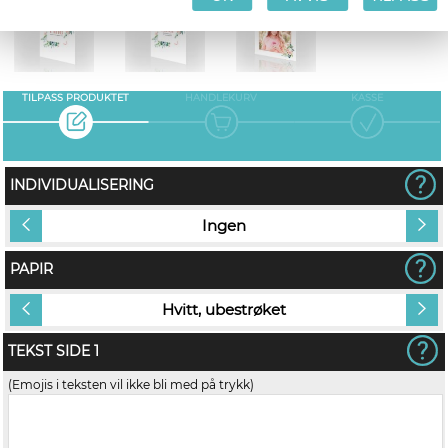
TILPASS PRODUKTET
HANDLEKURV
KASSE
INDIVIDUALISERING
Ingen
PAPIR
Hvitt, ubestrøket
TEKST SIDE 1
(Emojis i teksten vil ikke bli med på trykk)