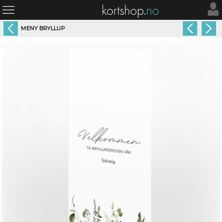
MENY BRYLLUP