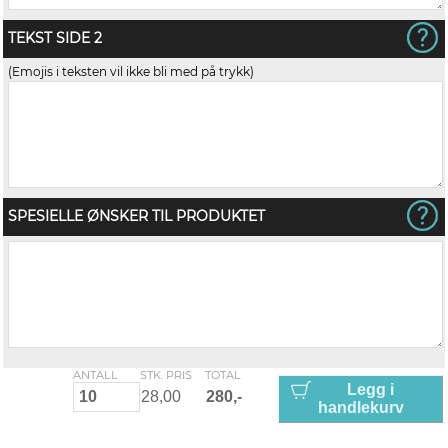
TEKST SIDE 2
(Emojis i teksten vil ikke bli med på trykk)
SPESIELLE ØNSKER TIL PRODUKTET
ANTALL
STK. PRIS
TOTAL
Legg i
handlekurv