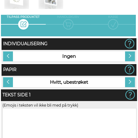
TILPASS PRODUKTET
HANDLEKURV
KASSE
INDIVIDUALISERING
Ingen
PAPIR
Hvitt, ubestrøket
TEKST SIDE 1
(Emojis i teksten vil ikke bli med på trykk)