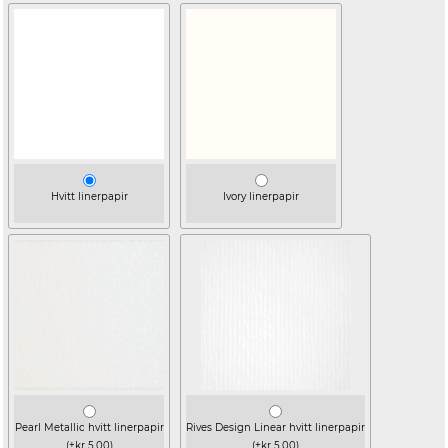
Hvitt linerpapir
Ivory linerpapir
Pearl Metallic hvitt linerpapir
Rives Design Linear hvitt linerpapir
(+kr 5,00)
(+kr 5,00)