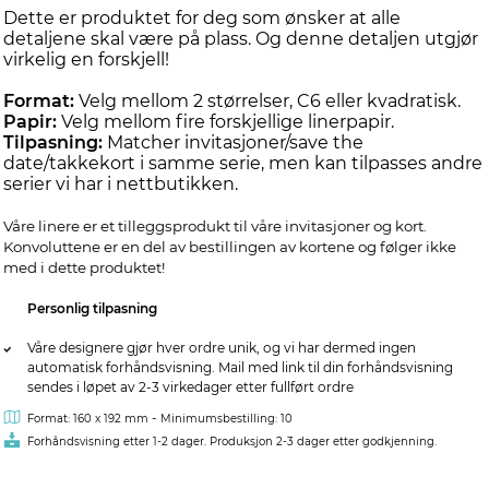
Dette er produktet for deg som ønsker at alle
detaljene skal være på plass. Og denne detaljen utgjør
virkelig en forskjell!
Format:
Velg mellom 2 størrelser, C6 eller kvadratisk.
Papir:
Velg mellom fire forskjellige linerpapir.
Tilpasning:
Matcher invitasjoner/save the
date/takkekort i samme serie, men kan tilpasses andre
serier vi har i nettbutikken.
Våre linere er et tilleggsprodukt til våre invitasjoner og kort.
Konvoluttene er en del av bestillingen av kortene og følger ikke
med i dette produktet!
Personlig tilpasning
Våre designere gjør hver ordre unik, og vi har dermed ingen
automatisk forhåndsvisning. Mail med link til din forhåndsvisning
sendes i løpet av 2-3 virkedager etter fullført ordre
-
Format: 160 x 192 mm
Minimumsbestilling: 10
Forhåndsvisning etter 1-2 dager. Produksjon 2-3 dager etter godkjenning.