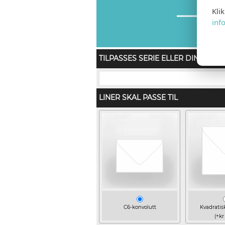
Kli
inf
TILPASSES SERIE ELLER DIN ORDR
LINER SKAL PASSE TIL
C6-konvolutt
Kvadratis
(+kr