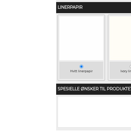
LINERPAPIR
Hvitt linerpapir
Ivory l
SPESIELLE ØNSKER TIL PRODUKTE