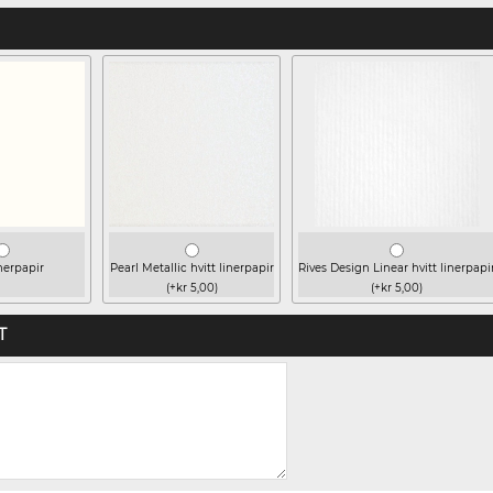
inerpapir
Pearl Metallic hvitt linerpapir
Rives Design Linear hvitt linerpapi
(+kr 5,00)
(+kr 5,00)
T