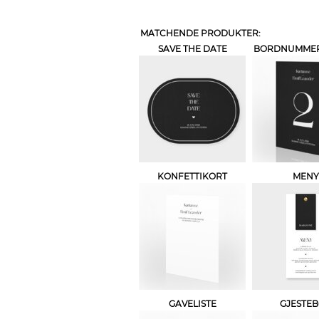
MATCHENDE PRODUKTER:
SAVE THE DATE
BORDNUMMER 
KONFETTIKORT
MENY
GAVELISTE
GJESTE