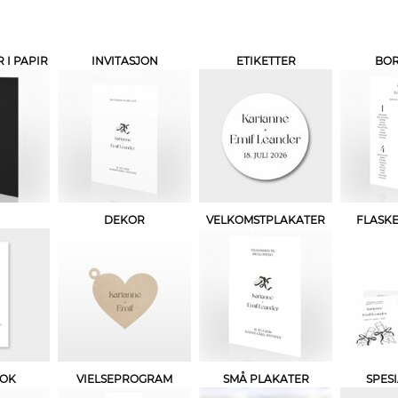
I PAPIR
INVITASJON
ETIKETTER
BO
DEKOR
VELKOMSTPLAKATER
FLASKE
BOK
VIELSEPROGRAM
SMÅ PLAKATER
SPES