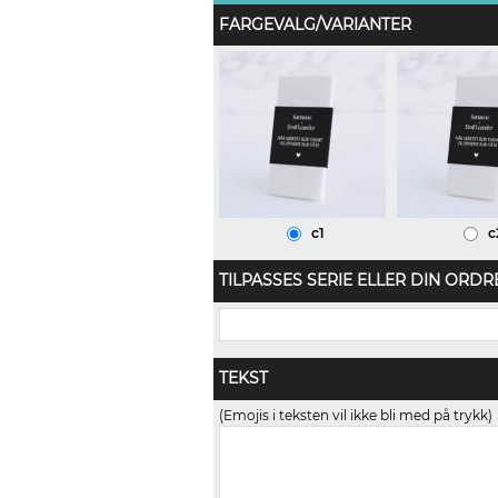
FARGEVALG/VARIANTER
c1
c
TILPASSES SERIE ELLER DIN ORDR
TEKST
(Emojis i teksten vil ikke bli med på trykk)