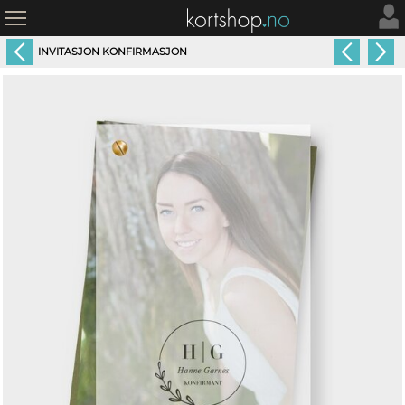
INVITASJON KONFIRMASJON