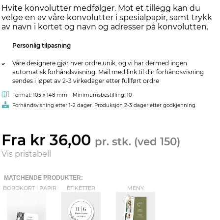
Hvite konvolutter medfølger. Mot et tillegg kan du
velge en av våre konvolutter i spesialpapir, samt trykk
av navn i kortet og navn og adresser på konvolutten.
Personlig tilpasning
Våre designere gjør hver ordre unik, og vi har dermed ingen
automatisk forhåndsvisning. Mail med link til din forhåndsvisning
sendes i løpet av 2-3 virkedager etter fullført ordre
-
Format: 105 x 148 mm
Minimumsbestilling: 10
Forhåndsvisning etter 1-2 dager. Produksjon 2-3 dager etter godkjenning.
Fra kr 36,00
pr. stk. (ved 150)
Vis pristabell
MATCHENDE PRODUKTER:
BORDKORT I PAPIR
ETIKETTER
MENY