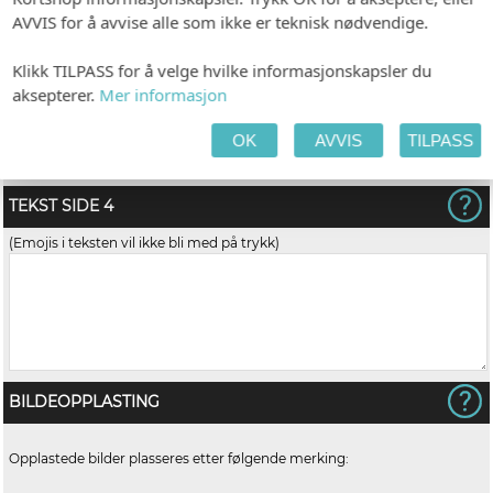
TEKST SIDE 3
AVVIS for å avvise alle som ikke er teknisk nødvendige.
(Emojis i teksten vil ikke bli med på trykk)
Klikk TILPASS for å velge hvilke informasjonskapsler du
aksepterer.
Mer informasjon
OK
AVVIS
TILPASS
TEKST SIDE 4
(Emojis i teksten vil ikke bli med på trykk)
BILDEOPPLASTING
Opplastede bilder plasseres etter følgende merking: