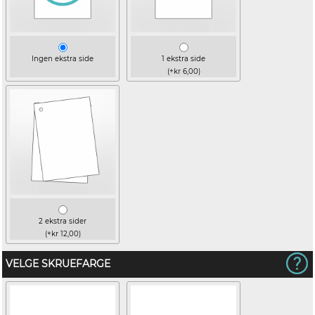
Ingen ekstra side
1 ekstra side
(+kr 6,00)
2 ekstra sider
(+kr 12,00)
VELGE SKRUEFARGE