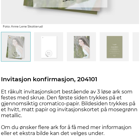
d
Foto: Anne Lene Skotterud
Invitasjon konfirmasjon, 204101
Et råkult invitasjonskort bestående av 3 løse ark som
festes med skrue. Den første siden trykkes på et
gjennomsiktig cromatico-papir. Bildesiden trykkes på
et hvitt, matt papir og invitasjonskortet på mosegrønn
metallic.
Om du ønsker flere ark for å få med mer informasjon
eller et ekstra bilde kan det velges under.