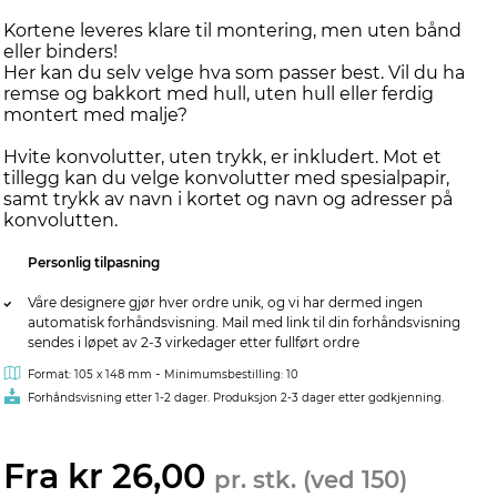
Kortene leveres klare til montering, men uten bånd
eller binders!
Her kan du selv velge hva som passer best. Vil du ha
remse og bakkort med hull, uten hull eller ferdig
montert med malje?
Hvite konvolutter, uten trykk, er inkludert. Mot et
tillegg kan du velge konvolutter med spesialpapir,
samt trykk av navn i kortet og navn og adresser på
konvolutten.
Personlig tilpasning
Våre designere gjør hver ordre unik, og vi har dermed ingen
automatisk forhåndsvisning. Mail med link til din forhåndsvisning
sendes i løpet av 2-3 virkedager etter fullført ordre
-
Format: 105 x 148 mm
Minimumsbestilling: 10
Forhåndsvisning etter 1-2 dager. Produksjon 2-3 dager etter godkjenning.
Fra kr 26,00
pr. stk. (ved 150)