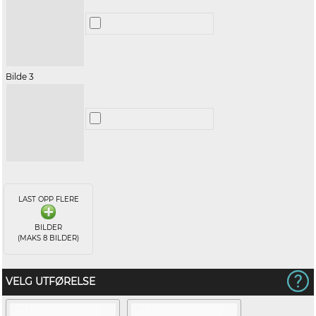
Bilde 3
LAST OPP FLERE
BILDER
(MAKS 8 BILDER)
VELG UTFØRELSE