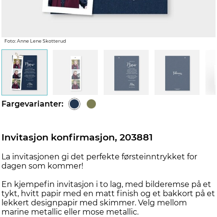
d
Foto: Anne Lene Skotterud
Fargevarianter:
Invitasjon konfirmasjon, 203881
La invitasjonen gi det perfekte førsteinntrykket for
dagen som kommer!
En kjempefin invitasjon i to lag, med bilderemse på et
tykt, hvitt papir med en matt finish og et bakkort på et
lekkert designpapir med skimmer. Velg mellom
marine metallic eller mose metallic.