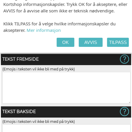
Kortshop informasjonskapsler. Trykk OK for å akseptere, eller
AVVIS for å avvise alle som ikke er teknisk nødvendige.
Klikk TILPASS for å velge hvilke informasjonskapsler du
aksepterer.
Mer informasjon
Hvit (C6)
Kvistpapir (C6)
OK
AVVIS
TILPASS
(+kr 6,00)
TEKST FREMSIDE
(Emojis i teksten vil ikke bli med på trykk)
TEKST BAKSIDE
(Emojis i teksten vil ikke bli med på trykk)