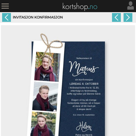
INVITASJON KONFIRMASJON