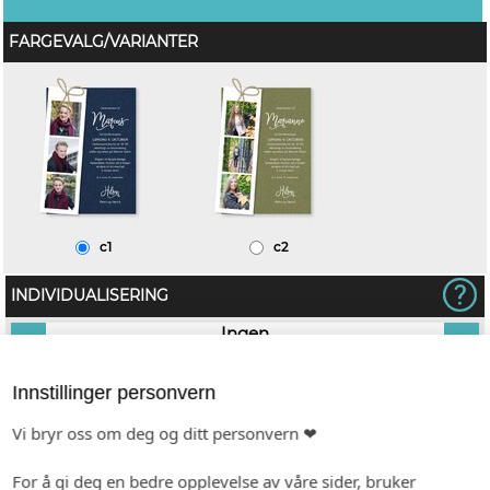
FARGEVALG/VARIANTER
c1
c2
INDIVIDUALISERING
tt
Ingen
Innstillinger personvern
KONVOLUTT
Vi bryr oss om deg og ditt personvern ❤
For å gi deg en bedre opplevelse av våre sider, bruker