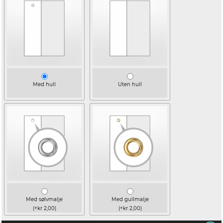
Med hull
Uten hull
Med sølvmalje
Med gullmalje
(+kr 2,00)
(+kr 2,00)