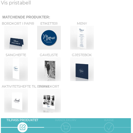
Vis pristabell
MATCHENDE PRODUKTER:
BORDKORT I PAPIR
ETIKETTER
MENY
SANGHEFTE
GAVELISTE
GJESTEBOK
AKTIVITETSHEFTE TIL BARNA
TAKKEKORT
TILPASS PRODUKTET
HANDLEKURV
KASSE