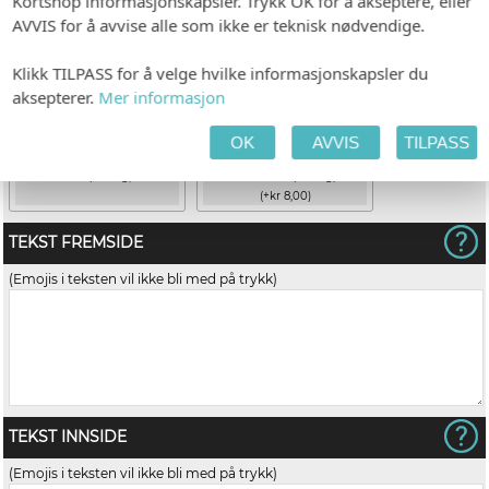
Kortshop informasjonskapsler. Trykk OK for å akseptere, eller
AVVIS for å avvise alle som ikke er teknisk nødvendige.
Klikk TILPASS for å velge hvilke informasjonskapsler du
aksepterer.
Mer informasjon
OK
AVVIS
TILPASS
Hvit (avlang)
Gold Dust (avlang)
(+kr 8,00)
TEKST FREMSIDE
(Emojis i teksten vil ikke bli med på trykk)
TEKST INNSIDE
(Emojis i teksten vil ikke bli med på trykk)