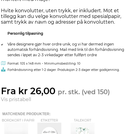
Hvite konvolutter, uten trykk, er inkludert. Mot et
tillegg kan du velge konvolutter med spesialpapir,
samt trykk av navn og adresser på konvolutten.
Personlig tilpasning
Våre designere gjør hver ordre unik, og vi har dermed ingen
automatisk forhåndsvisning. Mail med link til din forhåndsvisning
sendes i løpet av 2-3 virkedager etter fullført ordre
-
Format: 105 x 148 mm
Minimumsbestilling: 10
Forhåndsvisning etter 1-2 dager. Produksjon 2-3 dager etter godkjenning.
Fra kr 26,00
pr. stk. (ved 150)
Vis pristabell
MATCHENDE PRODUKTER:
BORDKORT I PAPIR
ETIKETTER
TALEKORT