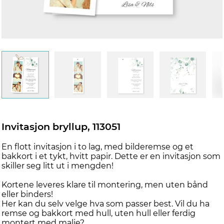
Invitasjon bryllup, 113051
En flott invitasjon i to lag, med bilderemse og et
bakkort i et tykt, hvitt papir. Dette er en invitasjon som
skiller seg litt ut i mengden!
Kortene leveres klare til montering, men uten bånd
eller binders!
Her kan du selv velge hva som passer best. Vil du ha
remse og bakkort med hull, uten hull eller ferdig
montert med malje?