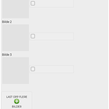
Bilde 2
Bilde 3
LAST OPP FLERE
BILDER