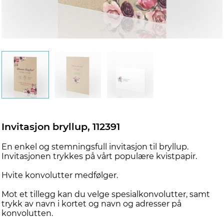
d
Invitasjon bryllup, 112391
En enkel og stemningsfull invitasjon til bryllup.
Invitasjonen trykkes på vårt populære kvistpapir.
Hvite konvolutter medfølger.
Mot et tillegg kan du velge spesialkonvolutter, samt
trykk av navn i kortet og navn og adresser på
konvolutten.