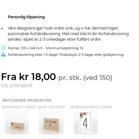
Personlig tilpasning
Våre designere gjør hver ordre unik, og vi har dermed ingen
automatisk forhåndsvisning. Mail med link til din forhåndsvisning
sendes i løpet av 2-3 virkedager etter fullført ordre
-
Format: 105 x 148 mm
Minimumsbestilling: 10
Forhåndsvisning etter 1-2 dager. Produksjon 2-3 dager etter godkjenning.
Fra kr 18,00
pr. stk. (ved 150)
Vis pristabell
MATCHENDE PRODUKTER:
BORDKORT I PAPIR
SAVE THE DATE
BORDNUMMER I PAPIR