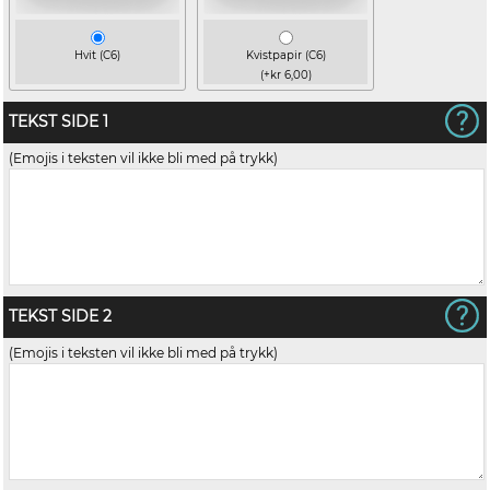
Hvit (C6)
Kvistpapir (C6)
(+kr 6,00)
TEKST SIDE 1
(Emojis i teksten vil ikke bli med på trykk)
TEKST SIDE 2
(Emojis i teksten vil ikke bli med på trykk)