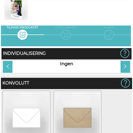
TILPASS PRODUKTET
HANDLEKURV
KASSE
INDIVIDUALISERING
tt
Ingen
KONVOLUTT