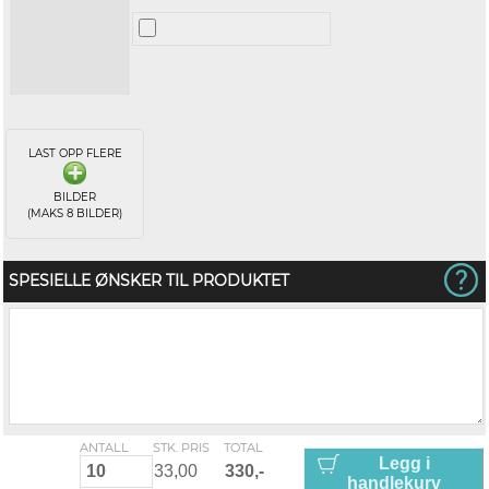
LAST OPP FLERE
BILDER
(MAKS 8 BILDER)
SPESIELLE ØNSKER TIL PRODUKTET
ANTALL
STK. PRIS
TOTAL
Legg i
handlekurv