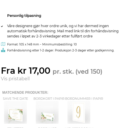
Personlig tilpasning
Våre designere gjør hver ordre unik, og vi har dermed ingen
automatisk forhåndsvisning. Mail med link til din forhåndsvisning
sendes i løpet av 2-3 virkedager etter fullført ordre
-
Format: 105 x 148 mm
Minimumsbestilling: 10
Forhåndsvisning etter 1-2 dager. Produksjon 2-3 dager etter godkjenning.
Fra kr 17,00
pr. stk. (ved 150)
Vis pristabell
MATCHENDE PRODUKTER:
SAVE THE DATE
BORDKORT I PAPIR
BORDNUMMER I PAPIR