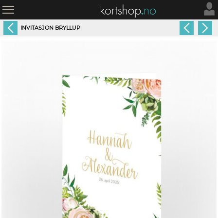
INVITASJON BRYLLUP