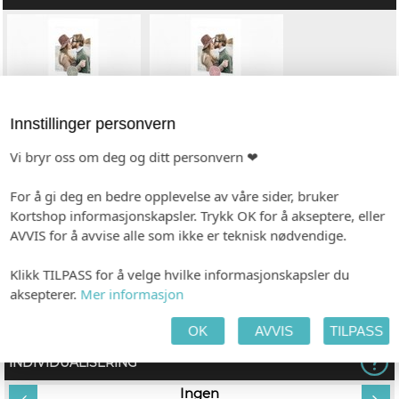
Innstillinger personvern
Vi bryr oss om deg og ditt personvern ❤
c1
c2
For å gi deg en bedre opplevelse av våre sider, bruker
Kortshop informasjonskapsler. Trykk OK for å akseptere, eller
AVVIS for å avvise alle som ikke er teknisk nødvendige.
Klikk TILPASS for å velge hvilke informasjonskapsler du
aksepterer.
Mer informasjon
c3
OK
AVVIS
TILPASS
INDIVIDUALISERING
tt
Ingen