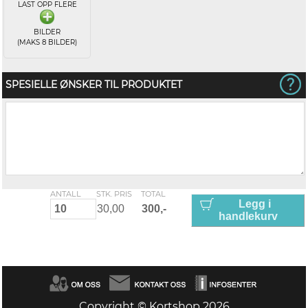
LAST OPP FLERE
BILDER
(MAKS 8 BILDER)
SPESIELLE ØNSKER TIL PRODUKTET
ANTALL
STK. PRIS
TOTAL
Legg i
handlekurv
Copyright © Kortshop 2026