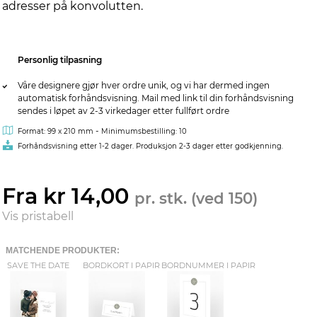
adresser på konvolutten.
Personlig tilpasning
Våre designere gjør hver ordre unik, og vi har dermed ingen
automatisk forhåndsvisning. Mail med link til din forhåndsvisning
sendes i løpet av 2-3 virkedager etter fullført ordre
-
Format: 99 x 210 mm
Minimumsbestilling: 10
Forhåndsvisning etter 1-2 dager. Produksjon 2-3 dager etter godkjenning.
Fra kr 14,00
pr. stk. (ved 150)
Vis pristabell
MATCHENDE PRODUKTER:
SAVE THE DATE
BORDKORT I PAPIR
BORDNUMMER I PAPIR