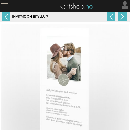
INVITASJON BRYLLUP