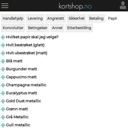
Handlehjelp
Levering
Angrerett
Sikkerhet
Betaling
Papir
Konvolutter
Betingelser
Annet
Etterbestilling
Hvilket papir skal jeg velge?
Hvit bestrøket (glatt)
Hvit ubestrøket (matt)
Blå matt
Burgunder matt
Cappucino matt
Champagne metallic
Eucalyptus matt
Gold Dust metallic
Grønn matt
Grå Metallic
Gull metallic