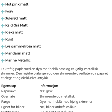
Hot pink matt
Ivory
Julerød matt
Kald Grå Matt
Kjeks matt
Kvist
Lys gammelrosa matt
Mandarin matt
Marine Metallic
Et kraftig papir med en dyp marineblå base og et kjølig, metallisk
skimmer. Den mørke blåfargen og den skimrende overflaten gir papiret
et elegant og eksklusivt uttrykk.
Egenskap
Informasjon
Papirvekt
300 g/m²
Overflate
Skimrende og metallisk
Farge
Dyp marineblå med kjølig skimmer
Egnet for bilder
Nei, bilder anbefales ikke