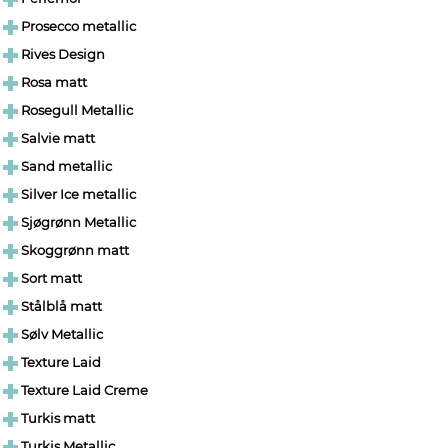
Prosecco metallic
Rives Design
Rosa matt
Rosegull Metallic
Salvie matt
Sand metallic
Silver Ice metallic
Sjøgrønn Metallic
Skoggrønn matt
Sort matt
Stålblå matt
Sølv Metallic
Texture Laid
Texture Laid Creme
Turkis matt
Turkis Metallic